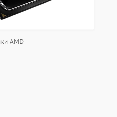
ики AMD