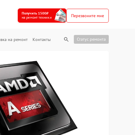
Получить 1500₽
Перезвоните мне
на ремонт техники
Статус ремонта
вка на ремонт
Контакты