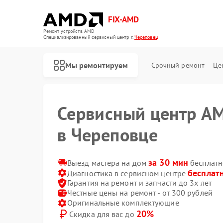
FIX-AMD
Ремонт устройств AMD
Специализированный cервисный центр г.
Череповец
Мы ремонтируем
Срочный ремонт
Це
Сервисный центр A
в Череповце
за 30 мин
Выезд мастера на дом
бесплатн
бесплат
Диагностика в сервисном центре
Гарантия на ремонт и запчасти до 3х лет
Честные цены на ремонт - от 300 рублей
Оригинальные комплектующие
20%
Скидка для вас до