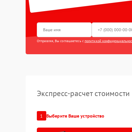
видеокар
Восстанов
влаги
Замена т
Отправляя, Вы соглашаетесь с
политикой конфиденциально
Экспресс-расчет стоимости
1
Выберите Ваше устройство