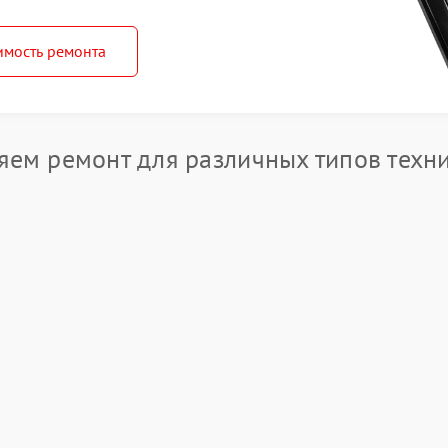
имость ремонта
яем ремонт для различных типов техн