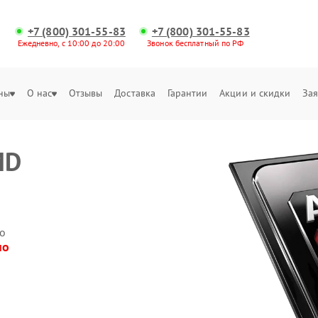
+7 (800) 301-55-83
+7 (800) 301-55-83
Ежедневно, с 10:00 до 20:00
Звонок бесплатный по РФ
ны
О нас
Отзывы
Доставка
Гарантии
Акции и скидки
Зая
MD
о
но