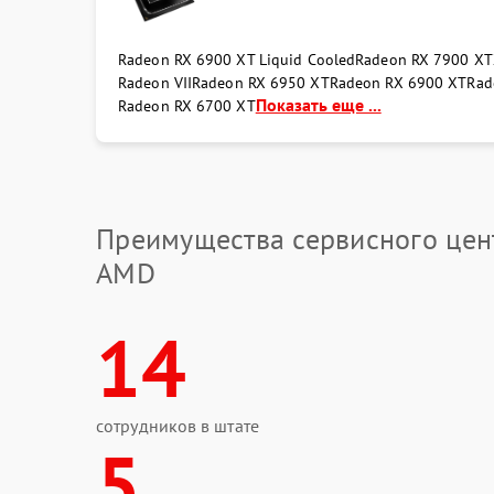
Radeon RX 6900 XT Liquid Cooled
Radeon RX 7900 X
Radeon VII
Radeon RX 6950 XT
Radeon RX 6900 XT
Rad
Показать еще ...
Radeon RX 6700 XT
Преимущества сервисного цен
AMD
14
сотрудников в штате
5