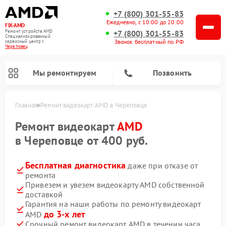
+7 (800) 301-55-83
Ежедневно, с 10:00 до 20:00
FIX-AMD
Ремонт устройств AMD
+7 (800) 301-55-83
Специализированный
Звонок бесплатный по РФ
cервисный центр г.
Череповец
Мы ремонтируем
Позвонить
Главная
Ремонт видеокарт AMD в Череповце
Ремонт видеокарт
AMD
в Череповце от 400 руб.
Бесплатная диагностика
даже при отказе от
ремонта
Привезем и увезем видеокарту AMD собственной
доставкой
Гарантия на наши работы по ремонту видеокарт
до 3-х лет
AMD
Срочный ремонт видеокарт AMD в течении часа