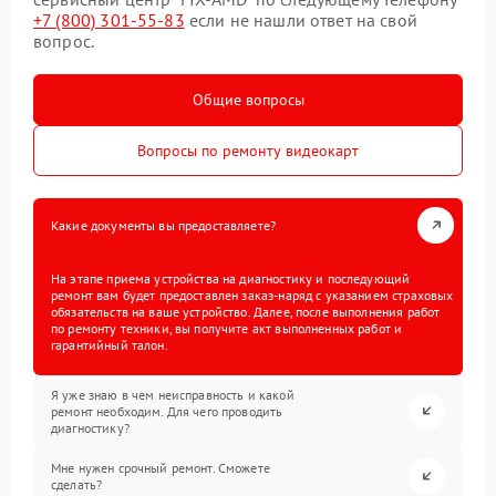
+7 (800) 301-55-83
если не нашли ответ на свой
вопрос.
Общие вопросы
Вопросы по ремонту видеокарт
Какие документы вы предоставляете?
На этапе приема устройства на диагностику и последующий
ремонт вам будет предоставлен заказ-наряд с указанием страховых
обязательств на ваше устройство. Далее, после выполнения работ
по ремонту техники, вы получите акт выполненных работ и
гарантийный талон.
Я уже знаю в чем неисправность и какой
ремонт необходим. Для чего проводить
диагностику?
Мне нужен срочный ремонт. Сможете
сделать?