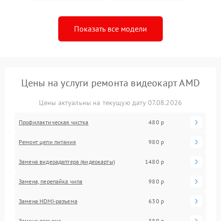
Показать все модели
Цены на услуги ремонта видеокарт AMD
Цены актуальны на текущую дату 07.08.2026
Профилактическая чистка
480 р
Ремонт цепи питания
980 р
Замена видеоадаптера (видеокарты)
1480 р
Замена, перепайка чипа
980 р
Замена HDMI-разъема
630 р
Замена разъема
380 р