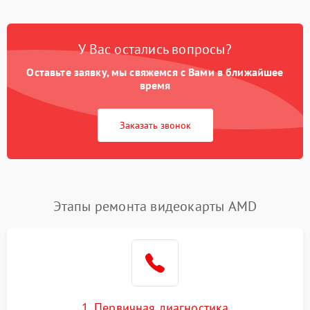
У Вас остались вопросы?
Оставьте заявку, мы свяжемся с Вами в ближайшее
время
Заказать звонок
Этапы ремонта видеокарты AMD
1. Первичная диагностика