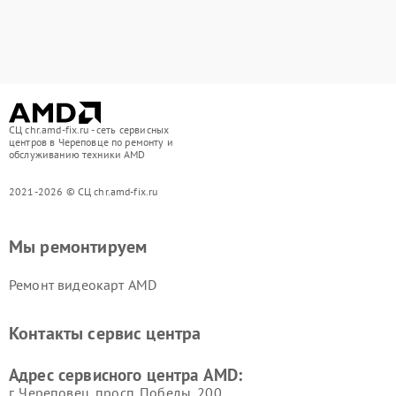
СЦ chr.amd-fix.ru - сеть сервисных
центров в Череповце по ремонту и
обслуживанию техники AMD
2021-2026 © СЦ chr.amd-fix.ru
Мы ремонтируем
Ремонт видеокарт AMD
Контакты сервис центра
Адрес сервисного центра AMD:
г. Череповец, просп. Победы, 200