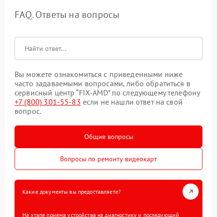
FAQ. Ответы на вопросы
Вы можете ознакомиться с приведенными ниже
часто задаваемыми вопросами, либо обратиться в
сервисный центр “FIX-AMD” по следующему телефону
+7 (800) 301-55-83
если не нашли ответ на свой
вопрос.
Общие вопросы
Вопросы по ремонту видеокарт
Какие документы вы предоставляете?
На этапе приема устройства на диагностику и последующий