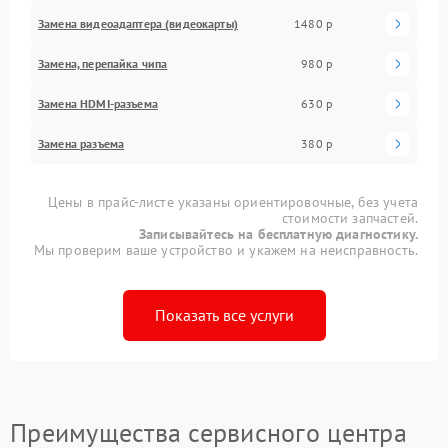
Замена видеоадаптера (видеокарты)
1480 р
Замена, перепайка чипа
980 р
Замена HDMI-разъема
630 р
Замена разъема
380 р
Цены в прайс-листе указаны ориентировочные, без учета
стоимости запчастей.
Записывайтесь на бесплатную диагностику.
Мы проверим ваше устройство и укажем на неисправность.
Показать все услуги
Преимущества сервисного центра