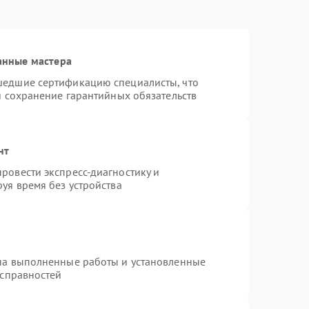
анные мастера
шедшие сертификацию специалисты, что
и сохранение гарантийных обязательств
нт
ровести экспресс-диагностику и
уя время без устройства
на выполненные работы и установленные
исправностей