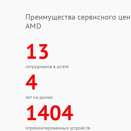
Преимущества сервисного цен
AMD
13
сотрудников в штате
4
лет на рынке
1404
отремонтированных устройств