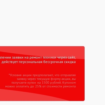
ении заявки на ремонт техники через сайт,
действует персональная бессрочная скидка
*Условия акции предполагают, что отправляя
заявку через текущую форму акции, вы
получаете купон на 1500 рублей. Купоном
можно оплатить до 25% от стоимости ремонта