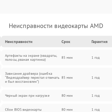
Неисправности видеокарты AMD
Неисправности
Срок
Гарантия
Артефакты на экране (квадраты,
85 мин
1 год
полосы, рваная картинка)
Зависания драйвера (ошибка
“Видеодрайвер перестал отвечать
85 мин
1 год
и был восстановлен”)
Черный экран при нагрузке
80 мин
1 год
Сбои BIOS видеокарты
80 мин
1 год