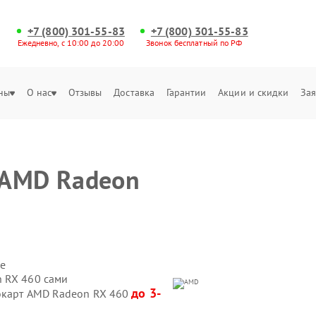
+7 (800) 301-55-83
+7 (800) 301-55-83
Ежедневно, с 10:00 до 20:00
Звонок бесплатный по РФ
ны
О нас
Отзывы
Доставка
Гарантии
Акции и скидки
Зая
 AMD Radeon
е
 RX 460 сами
до 3-
еокарт AMD Radeon RX 460