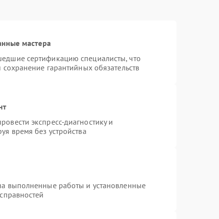
анные мастера
шедшие сертификацию специалисты, что
и сохранение гарантийных обязательств
нт
ровести экспресс-диагностику и
уя время без устройства
на выполненные работы и установленные
исправностей