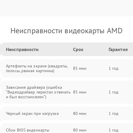
Неисправности видеокарты AMD
Неисправности
Срок
Гарантия
Артефакты на экране (квадраты,
85 мин
1 год
полосы, рваная картинка)
Зависания драйвера (ошибка
“Видеодрайвер перестал отвечать
85 мин
1 год
и был восстановлен”)
Черный экран при нагрузке
80 мин
1 год
Сбои BIOS видеокарты
80 мин
1 год