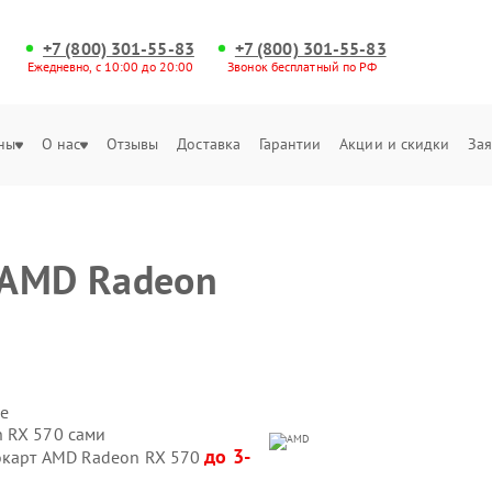
+7 (800) 301-55-83
+7 (800) 301-55-83
Ежедневно, с 10:00 до 20:00
Звонок бесплатный по РФ
ны
О нас
Отзывы
Доставка
Гарантии
Акции и скидки
Зая
 AMD Radeon
е
 RX 570 сами
до 3-
еокарт AMD Radeon RX 570