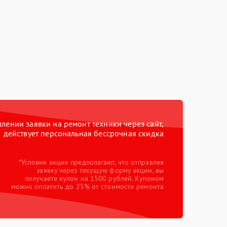
ении заявки на ремонт техники через сайт,
действует персональная бессрочная скидка
*Условия акции предполагают, что отправляя
заявку через текущую форму акции, вы
получаете купон на 1500 рублей. Купоном
можно оплатить до 25% от стоимости ремонта