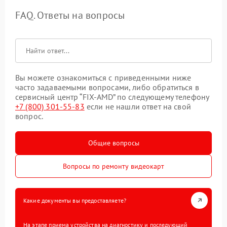
FAQ. Ответы на вопросы
Вы можете ознакомиться с приведенными ниже
часто задаваемыми вопросами, либо обратиться в
сервисный центр “FIX-AMD” по следующему телефону
+7 (800) 301-55-83
если не нашли ответ на свой
вопрос.
Общие вопросы
Вопросы по ремонту видеокарт
Какие документы вы предоставляете?
На этапе приема устройства на диагностику и последующий