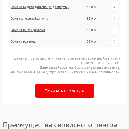
Замена видеоадаптера (видеокарты)
1480 р
Замена, перепайка чипа
980 р
Замена HDMI-разъема
630 р
Замена разъема
380 р
Цены в прайс-листе указаны ориентировочные, без учета
стоимости запчастей.
Записывайтесь на бесплатную диагностику.
Мы проверим ваше устройство и укажем на неисправность.
Показать все услуги
Преимущества сервисного центра