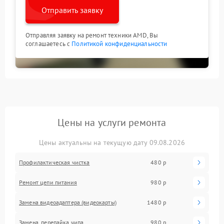
Отправить заявку
Отправляя заявку на ремонт техники AMD, Вы
соглашаетесь с
Политикой конфиденциальности
Цены на услуги ремонта
Цены актуальны на текущую дату 09.08.2026
Профилактическая чистка
480 р
Ремонт цепи питания
980 р
Замена видеоадаптера (видеокарты)
1480 р
Замена, перепайка чипа
980 р