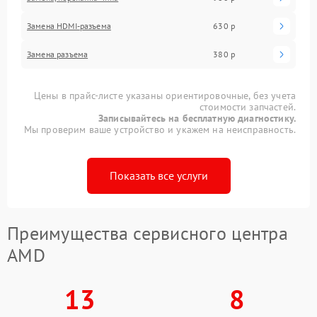
Замена HDMI-разъема
630 р
Замена разъема
380 р
Цены в прайс-листе указаны ориентировочные, без учета
стоимости запчастей.
Записывайтесь на бесплатную диагностику.
Мы проверим ваше устройство и укажем на неисправность.
Показать все услуги
Преимущества сервисного центра
AMD
13
8