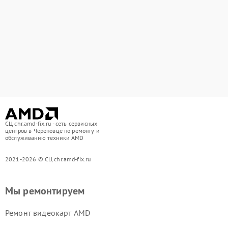
СЦ chr.amd-fix.ru - сеть сервисных
центров в Череповце по ремонту и
обслуживанию техники AMD
2021-2026 © СЦ chr.amd-fix.ru
Мы ремонтируем
Ремонт видеокарт AMD